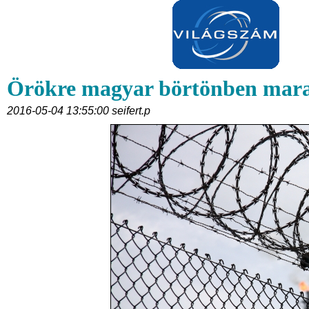
Örökre magyar börtönben marad
2016-05-04 13:55:00 seifert.p