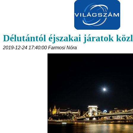
Délutántól éjszakai járatok kö
2019-12-24 17:40:00 Farmosi Nóra