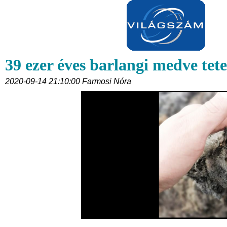
39 ezer éves barlangi medve tet
2020-09-14 21:10:00 Farmosi Nóra