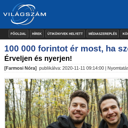
FŐOLDAL
HÍREK
ÚTIKÖNYVEK HELYETT
MÉDIASZEREPLÉS
KÖ
100 000 forintot ér most, ha sze
Érveljen és nyerjen!
[Farmosi Nóra]
publikálva: 2020-11-11 09:14:00 |
Nyomtatá