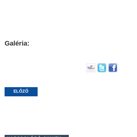
Galéria:
ELŐZŐ