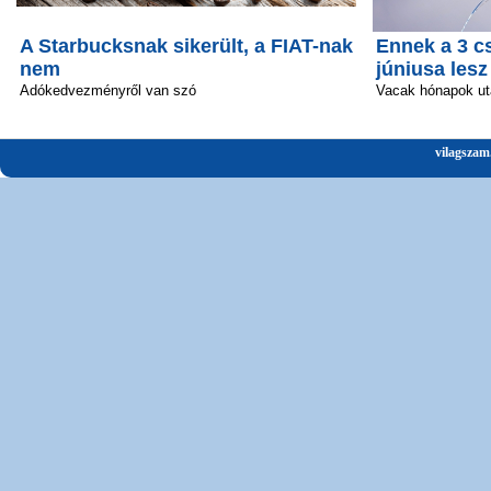
A Starbucksnak sikerült, a FIAT-nak
Ennek a 3 c
nem
júniusa lesz
Adókedvezményről van szó
Vacak hónapok ut
vilagszam