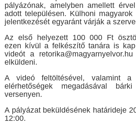
pályázónak, amelyben amellett érvel
adott településen. Külhoni magyarok
jelentkezését egyaránt várják a szerv
Az első helyezett 100 000 Ft ösztö
ezen kívül a felkészítő tanára is ka
videót a retorika@magyarnyelvor.hu
elküldeni.
A videó feltöltésével, valamint a
elérhetőségek megadásával bárk
versenyen.
A pályázat beküldésének határideje 2
12:00.