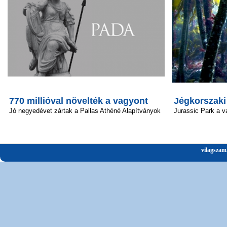
770 millióval növelték a vagyont
Jégkorszaki
Jó negyedévet zártak a Pallas Athéné Alapítványok
Jurassic Park a v
vilagszam