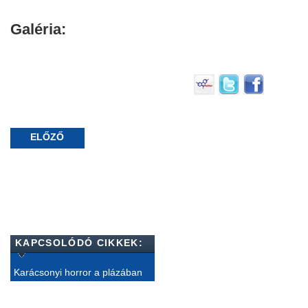
Galéria:
ELŐZŐ
KAPCSOLÓDÓ CIKKEK:
Karácsonyi horror a plázában