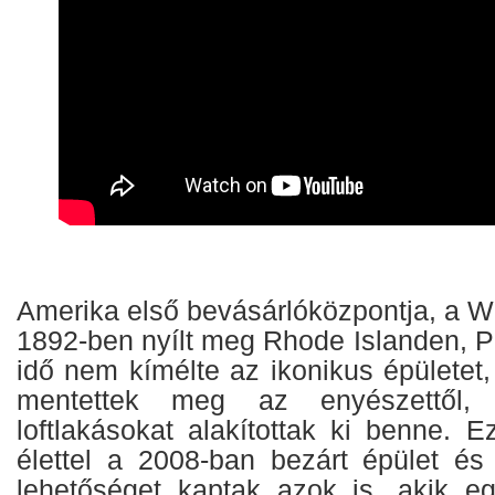
Amerika első bevásárlóközpontja, a W
1892-ben nyílt meg Rhode Islanden, P
idő nem kímélte az ikonikus épületet
mentettek meg az enyészettől, 
loftlakásokat alakítottak ki benne. Ez
élettel a 2008-ban bezárt épület és
lehetőséget kaptak azok is, akik e