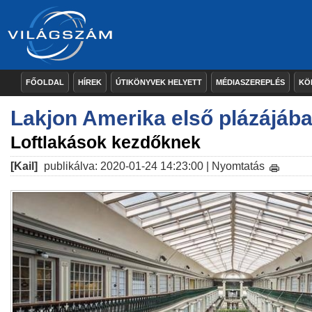
FŐOLDAL
HÍREK
ÚTIKÖNYVEK HELYETT
MÉDIASZEREPLÉS
KÖ
Lakjon Amerika első plázájába
Loftlakások kezdőknek
[Kail]
publikálva: 2020-01-24 14:23:00 |
Nyomtatás