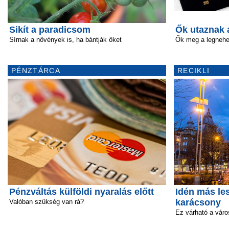
Sikít a paradicsom
Ők utaznak 
Sírnak a növények is, ha bántják őket
Ők meg a legneh
PÉNZTÁRCA
RECIKLI
Pénzváltás külföldi nyaralás előtt
Idén más le
karácsony
Valóban szükség van rá?
Ez várható a vár