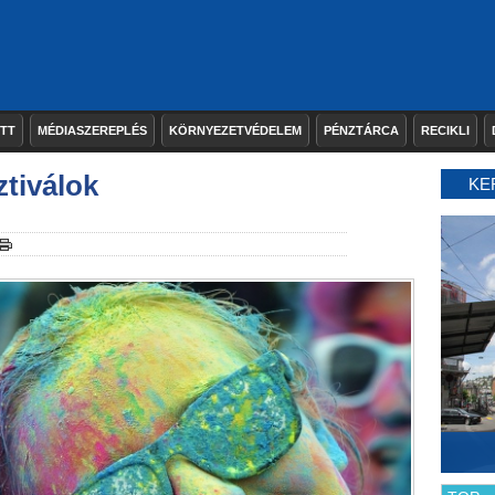
ETT
MÉDIASZEREPLÉS
KÖRNYEZETVÉDELEM
PÉNZTÁRCA
RECIKLI
ztiválok
KE