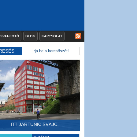
DIVAT-FOTÓ
BLOG
KAPCSOLAT
RESÉS
ITT JÁRTUNK: SVÁJC