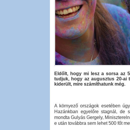
Eldőlt, hogy mi lesz a sorsa az
tudjuk, hogy az augusztus 20-ai 
kiderült, mire számíthatunk még.
A környező országok esetében úgy t
Hazánkban egyelőre stagnál, de sze
mondta Gulyás Gergely, Minisztereln
e után továbbra sem lehet 500 főt m