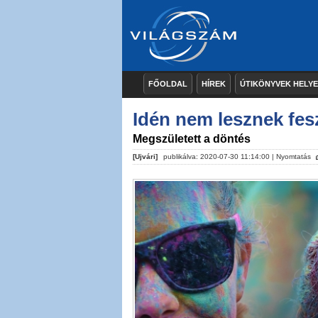
FŐOLDAL
HÍREK
ÚTIKÖNYVEK HELY
Idén nem lesznek fes
Megszületett a döntés
[Ujvári]
publikálva: 2020-07-30 11:14:00 |
Nyomtatás