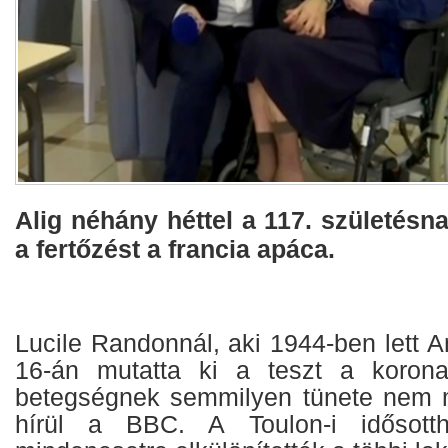
Alig néhány héttel a 117. születésna
a fertőzést a francia apáca.
Lucile Randonnál, aki 1944-ben lett A
16-án mutatta ki a teszt a koronav
betegségnek semmilyen tünete nem m
hírül a BBC. A Toulon-i idősotth