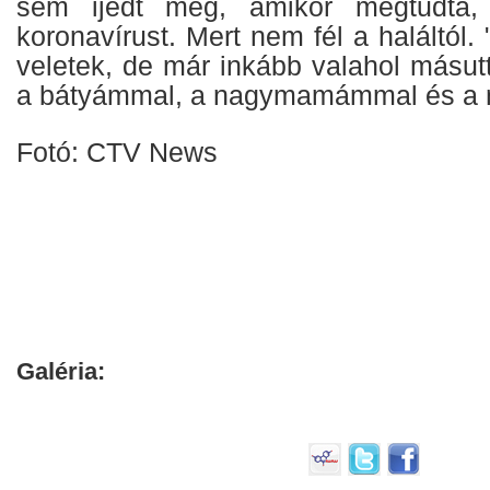
sem ijedt meg, amikor megtudta,
koronavírust. Mert nem fél a haláltól.
veletek, de már inkább valahol másutt
a bátyámmal, a nagymamámmal és a
Fotó: CTV News
Galéria: