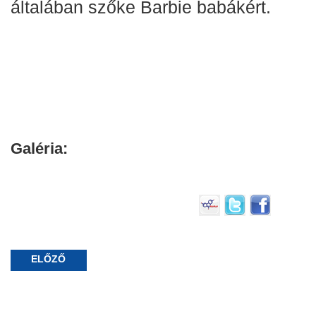
általában szőke Barbie babákért.
Galéria:
ELŐZŐ