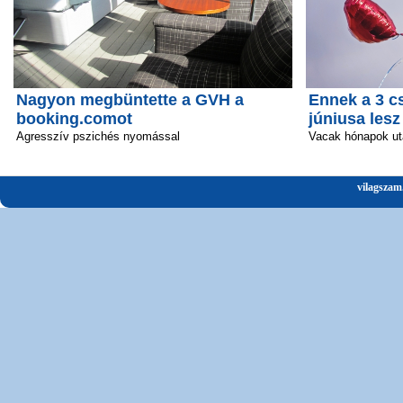
Nagyon megbüntette a GVH a
Ennek a 3 c
booking.comot
júniusa lesz
Agresszív pszichés nyomással
Vacak hónapok ut
vilagszam