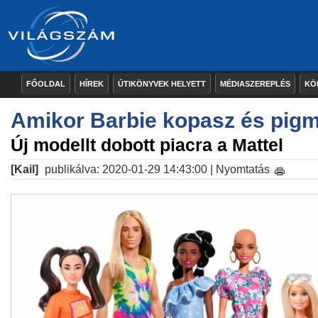
FŐOLDAL
HÍREK
ÚTIKÖNYVEK HELYETT
MÉDIASZEREPLÉS
KÖ
Amikor Barbie kopasz és pigm
Új modellt dobott piacra a Mattel
[Kail]
publikálva: 2020-01-29 14:43:00 |
Nyomtatás