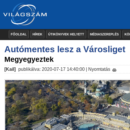
FŐOLDAL
HÍREK
ÚTIKÖNYVEK HELYETT
MÉDIASZEREPLÉS
KÖ
Autómentes lesz a Városliget
Megyegyeztek
[Kail]
publikálva: 2020-07-17 14:40:00 |
Nyomtatás