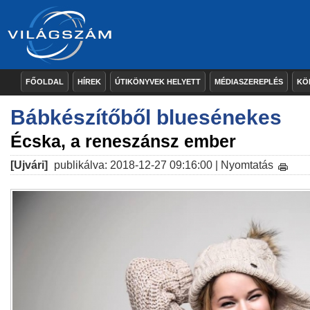
FŐOLDAL
HÍREK
ÚTIKÖNYVEK HELYETT
MÉDIASZEREPLÉS
KÖ
Bábkészítőből bluesénekes
Écska, a reneszánsz ember
[Ujvári]
publikálva: 2018-12-27 09:16:00 |
Nyomtatás