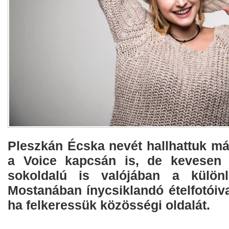
Pleszkán Écska nevét hallhattuk má
a Voice kapcsán is, de kevesen 
sokoldalú is valójában a külön
Mostanában ínycsiklandó ételfotóiva
ha felkeressük közösségi oldalát.