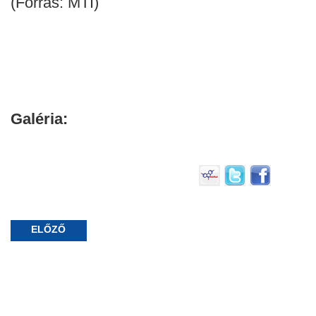
(Forrás: MTI)
Galéria:
ELŐZŐ