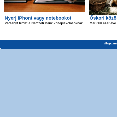
Nyerj iPhont vagy notebookot
Őskori közö
Versenyt hirdet a Nemzeti Bank középiskolásoknak
Már 300 ezer éve 
vilagszam