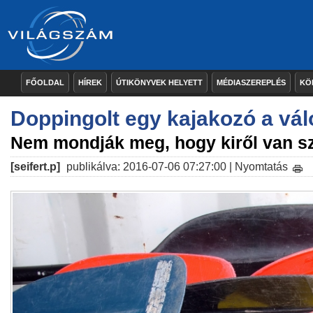
FŐOLDAL
HÍREK
ÚTIKÖNYVEK HELYETT
MÉDIASZEREPLÉS
KÖ
Doppingolt egy kajakozó a vá
Nem mondják meg, hogy kiről van s
[seifert.p]
publikálva: 2016-07-06 07:27:00 |
Nyomtatás