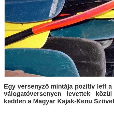
Egy versenyző mintája pozitív lett a
válogatóversenyen levettek közül
kedden a Magyar Kajak-Kenu Szövet