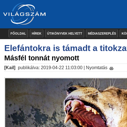
FŐOLDAL
HÍREK
ÚTIKÖNYVEK HELYETT
MÉDIASZEREPLÉS
KÖ
Elefántokra is támadt a titokz
Másfél tonnát nyomott
[Kail]
publikálva: 2019-04-22 11:03:00 |
Nyomtatás