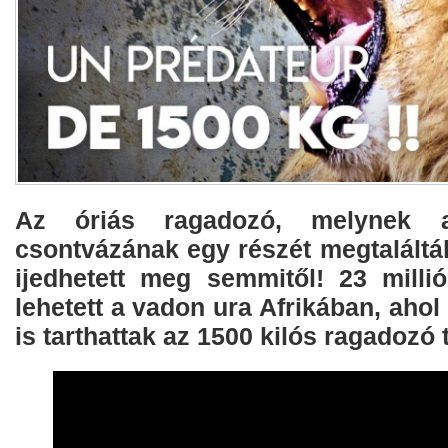
Az óriás ragadozó, melynek 
csontvázának egy részét megtalált
ijedhetett meg semmitől! 23 millió
lehetett a vadon ura Afrikában, ahol
is tarthattak az 1500 kilós ragadozó