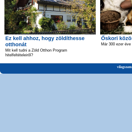
Ez kell ahhoz, hogy zöldíthesse
Őskori közö
otthonát
Már 300 ezer éve 
Mit kell tudni a Zöld Otthon Program
hitelfeltételeiről?
vilagszam