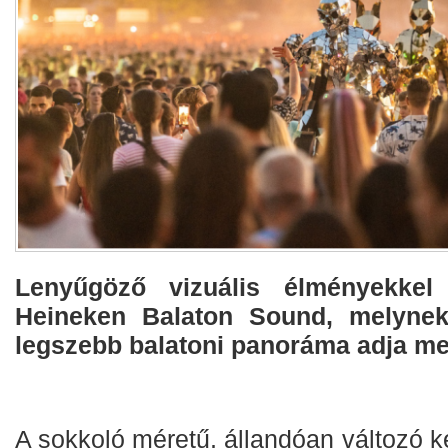
Lenyűgöző vizuális élményekkel
Heineken Balaton Sound, melynek
legszebb balatoni panoráma adja meg
A sokkoló méretű, állandóan változó ke