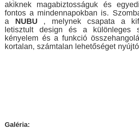
akiknek magabiztosságuk és egyedi
fontos a mindennapokban is. Szomba
a
NUBU
, melynek csapata a kif
letisztult design és a különleges 
kényelem és a funkció összehangolá
kortalan, számtalan lehetőséget nyújtó 
Galéria: