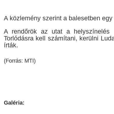
A közlemény szerint a balesetben egy
A rendőrök az utat a helyszínelés i
Torlódásra kell számítani, kerülni Lud
írták.
(Forrás: MTI)
Galéria: