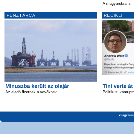
A magyarokra is
PÉNZTÁRCA
RECIKLI
Mínuszba került az olajár
Tini verte át
Az eladó fizetnek a vevőknek
Politikusi kamupro
vilagszam