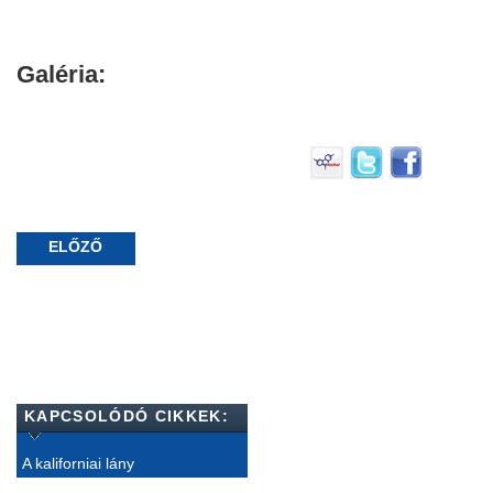
Galéria:
ELŐZŐ
KAPCSOLÓDÓ CIKKEK:
A kaliforniai lány