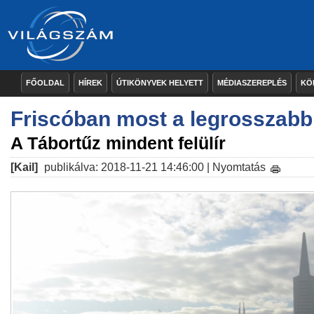
FŐOLDAL
HÍREK
ÚTIKÖNYVEK HELYETT
MÉDIASZEREPLÉS
KÖ
Friscóban most a legrosszabb
A Tábortűz mindent felülír
[Kail]
publikálva: 2018-11-21 14:46:00 |
Nyomtatás