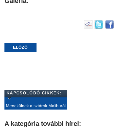
Galéria:
ELŐZŐ
KAPCSOLÓDÓ CIKKEK:
Menekülnek a sztárok Maliburól
A kategória további hírei: