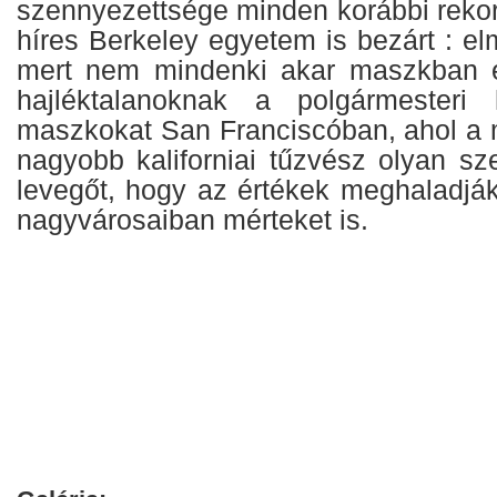
szennyezettsége minden korábbi rekor
híres Berkeley egyetem is bezárt : e
mert nem mindenki akar maszkban el
hajléktalanoknak a polgármesteri 
maszkokat San Franciscóban, ahol a 
nagyobb kaliforniai tűzvész olyan sz
levegőt, hogy az értékek meghaladják
nagyvárosaiban mérteket is.