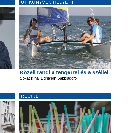
ÚTIKÖNYVEK HELYETT
Közeli randi a tengerrel és a széllel
Sokat kínál Lignanon Sabbiadoro
RECIKLI