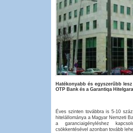
Hatékonyabb és egyszerűbb lesz e
OTP Bank és a Garantiqa Hitelgara
Éves szinten továbbra is 5-10 száz
hitelállománya a Magyar Nemzeti Bank
a garanciaigényléshez kapcsol
csökkentésével azonban tovább lehetn