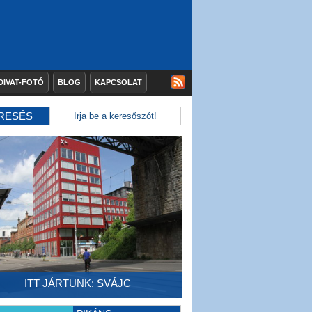
DIVAT-FOTÓ
BLOG
KAPCSOLAT
RESÉS
ITT JÁRTUNK: SVÁJC