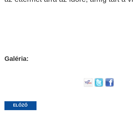
Galéria:
ELŐZŐ