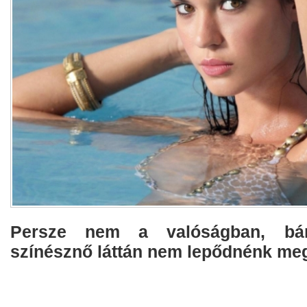
Persze nem a valóságban, bá
színésznő láttán nem lepődnénk me