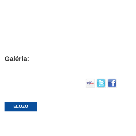
Galéria:
ELŐZŐ