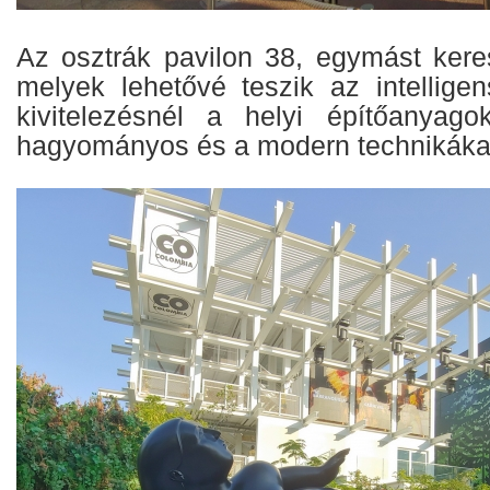
Az osztrák pavilon 38, egymást keres
melyek lehetővé teszik az intelligen
kivitelezésnél a helyi építőanyago
hagyományos és a modern technikákat