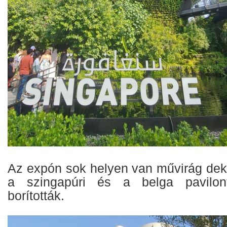
Az expón sok helyen van művirág deko
a szingapúri és a belga pavilont
borították.