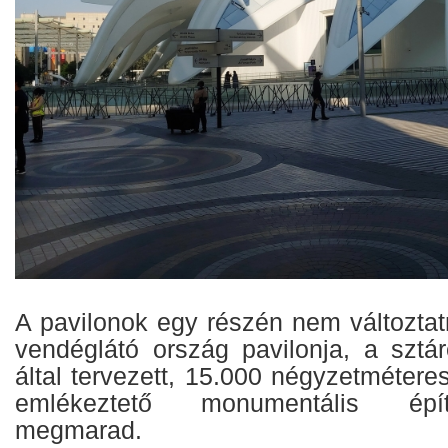
A pavilonok egy részén nem változtat
vendéglátó ország pavilonja, a sztár
által tervezett, 15.000 négyzetmétere
emlékeztető monumentális épí
megmarad.