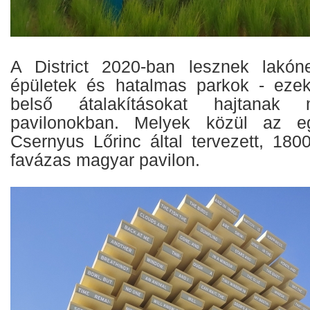
A District 2020-ban lesznek lakóne
épületek és hatalmas parkok - eze
belső átalakításokat hajtana
pavilonokban. Melyek közül az e
Csernyus Lőrinc által tervezett, 180
favázas magyar pavilon.