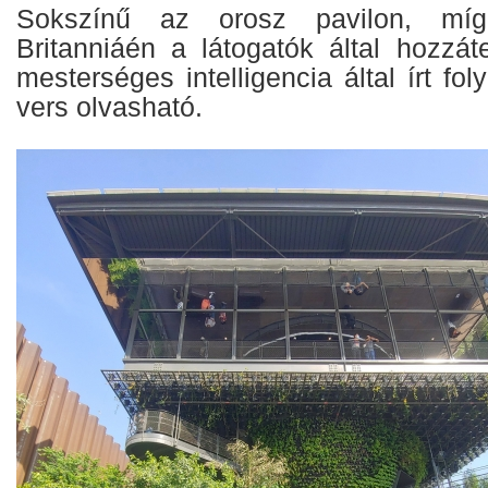
Sokszínű az orosz pavilon, míg
Britanniáén a látogatók által hozzát
mesterséges intelligencia által írt fo
vers olvasható.