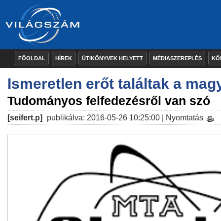
FŐOLDAL
HÍREK
ÚTIKÖNYVEK HELYETT
MÉDIASZEREPLÉS
KÖ
Ismeretlen erőt találtak a mag
Tudományos felfedezésről van szó
[seifert.p]
publikálva: 2016-05-26 10:25:00 |
Nyomtatás