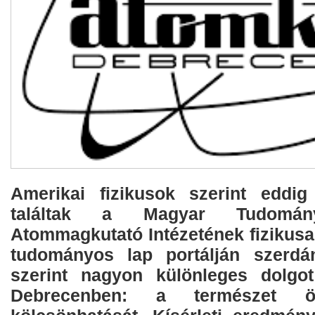
Amerikai fizikusok szerint eddig
találtak a Magyar Tudomán
Atommagkutató Intézetének fizikusa
tudományos lap portálján szerdán
szerint nagyon különleges dolgot
Debrecenben: a természet öt