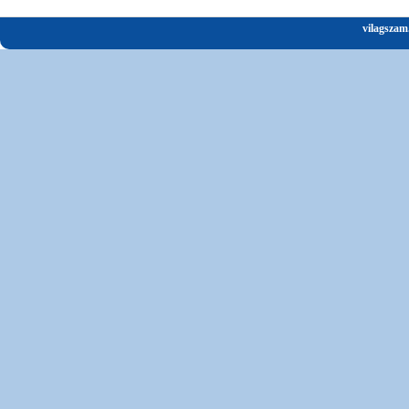
vilagszam