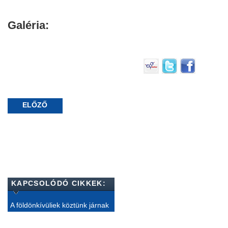
Galéria:
ELŐZŐ
KAPCSOLÓDÓ CIKKEK:
A földönkívüliek köztünk járnak