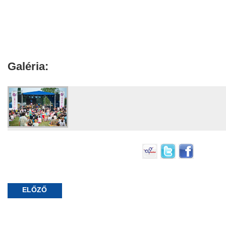
Galéria:
ELŐZŐ