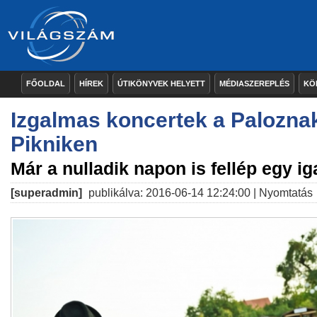
FŐOLDAL
HÍREK
ÚTIKÖNYVEK HELYETT
MÉDIASZEREPLÉS
KÖ
Izgalmas koncertek a Paloznak
Pikniken
Már a nulladik napon is fellép egy ig
[superadmin]
publikálva: 2016-06-14 12:24:00 |
Nyomtatás