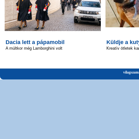
Dacia lett a pápamobil
Küldje a kut
A múltkor még Lamborghini volt
Kreatív ötletek ka
vilagszam