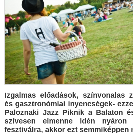
Izgalmas előadások, színvonalas 
és gasztronómiai ínyencségek- ezze
Paloznaki Jazz Piknik a Balaton és
szívesen elmenne idén nyáron 
fesztiválra, akkor ezt semmiképpen n