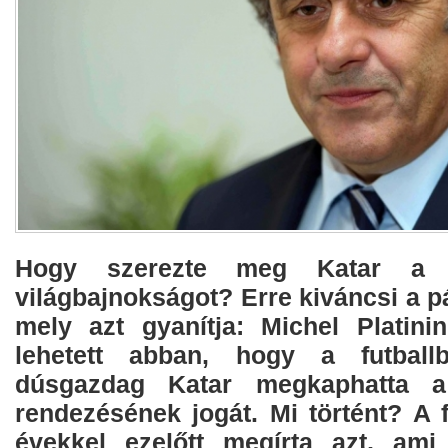
Hogy szerezte meg Katar a 2
világbajnokságot? Erre kiváncsi a p
mely azt gyanítja: Michel Platini
lehetett abban, hogy a futball
dúsgazdag Katar megkaphatta a 
rendezésének jogát. Mi történt? A 
évekkel ezelőtt megírta azt, am