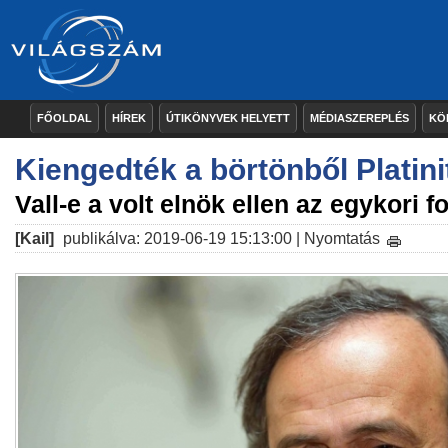
FŐOLDAL
HÍREK
ÚTIKÖNYVEK HELYETT
MÉDIASZEREPLÉS
KÖ
Kiengedték a börtönből Platini
Vall-e a volt elnök ellen az egykori 
[Kail]
publikálva: 2019-06-19 15:13:00 |
Nyomtatás