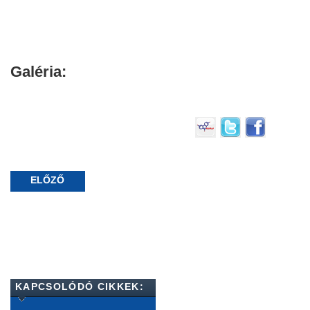
Galéria:
ELŐZŐ
KAPCSOLÓDÓ CIKKEK: