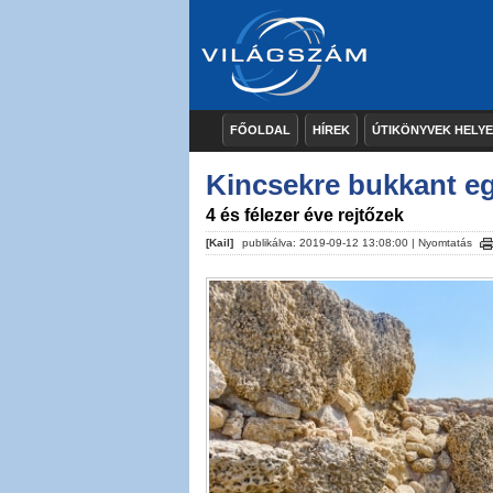
FŐOLDAL
HÍREK
ÚTIKÖNYVEK HELY
Kincsekre bukkant eg
4 és félezer éve rejtőzek
[Kail]
publikálva: 2019-09-12 13:08:00 |
Nyomtatás