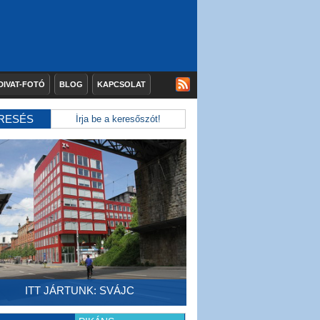
DIVAT-FOTÓ
BLOG
KAPCSOLAT
RESÉS
ITT JÁRTUNK: SVÁJC