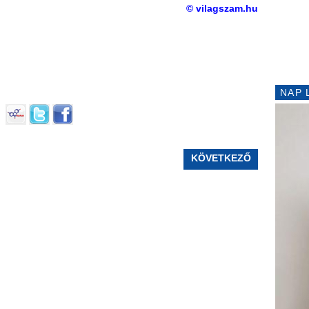
© vilagszam.hu
NAP 
KÖVETKEZŐ