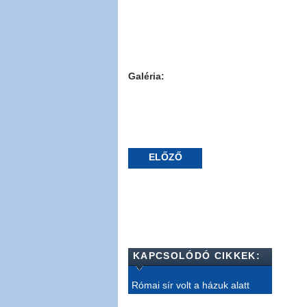
Galéria:
ELŐZŐ
KAPCSOLÓDÓ CIKKEK:
Római sír volt a házuk alatt