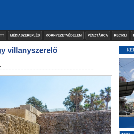
ETT
MÉDIASZEREPLÉS
KÖRNYEZETVÉDELEM
PÉNZTÁRCA
RECIKLI
y villanyszerelő
KE