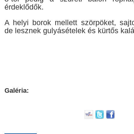
érdeklődők.
A helyi borok mellett szörpöket, sajt
de lesznek gulyásételek és kürtős kalá
Galéria: