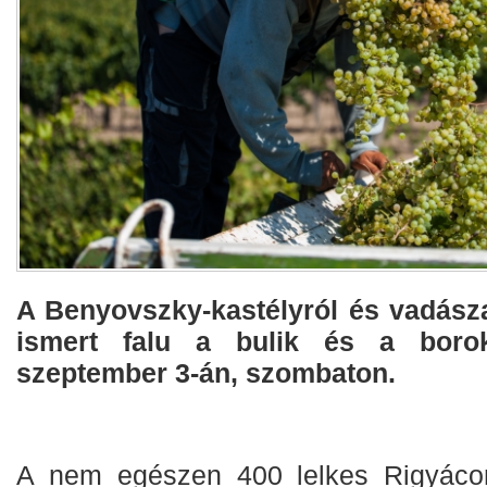
A Benyovszky-kastélyról és vadásza
ismert falu a bulik és a borok
szeptember 3-án, szombaton.
A nem egészen 400 lelkes Rigyácon