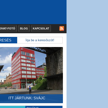
DIVAT-FOTÓ
BLOG
KAPCSOLAT
RESÉS
ITT JÁRTUNK: SVÁJC