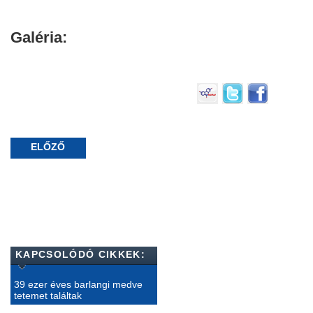
Galéria:
ELŐZŐ
KAPCSOLÓDÓ CIKKEK:
39 ezer éves barlangi medve
tetemet találtak