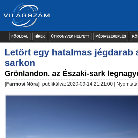
FŐOLDAL
HÍREK
ÚTIKÖNYVEK HELYETT
MÉDIASZEREPLÉS
KÖ
Letört egy hatalmas jégdarab 
sarkon
Grönlandon, az Északi-sark legnagy
[Farmosi Nóra]
publikálva: 2020-09-14 21:21:00 |
Nyomtatá