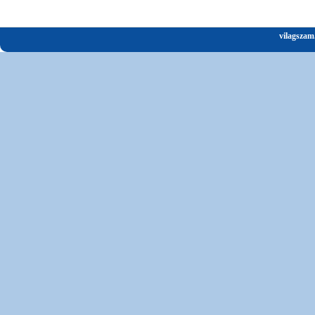
vilagszam