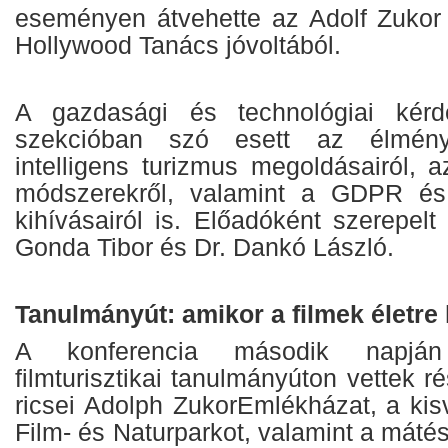
eseményen átvehette az Adolf Zukor 
Hollywood Tanács jóvoltából.
A gazdasági és technológiai kérd
szekcióban szó esett az élmény
intelligens turizmus megoldásairól, 
módszerekről, valamint a GDPR és
kihívásairól is. Előadóként szerepelt
Gonda Tibor és Dr. Dankó László.
Tanulmányút: amikor a filmek életre
A konferencia második napjá
filmturisztikai tanulmányúton vettek r
ricsei Adolph ZukorEmlékházat, a ki
Film- és Naturparkot, valamint a mátés