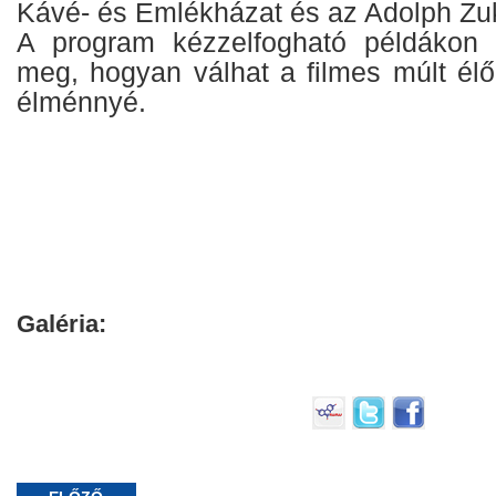
Kávé- és Emlékházat és az Adolph Zuk
A program kézzelfogható példákon k
meg, hogyan válhat a filmes múlt élő,
élménnyé.
Galéria: