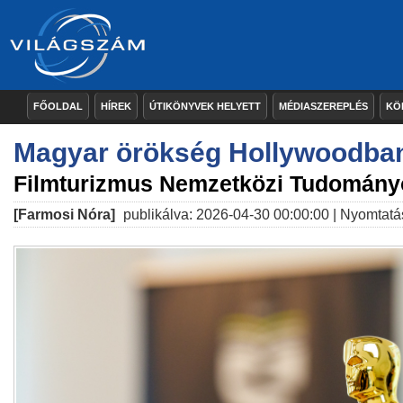
FŐOLDAL
HÍREK
ÚTIKÖNYVEK HELYETT
MÉDIASZEREPLÉS
KÖ
Magyar örökség Hollywoodba
Filmturizmus Nemzetközi Tudomány
[Farmosi Nóra]
publikálva: 2026-04-30 00:00:00 |
Nyomtatá