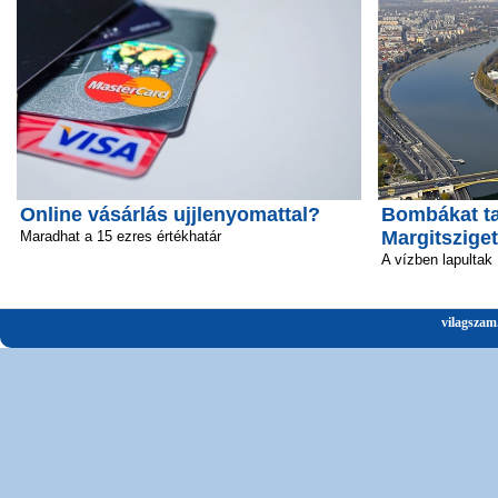
Online vásárlás ujjlenyomattal?
Bombákat ta
Margitsziget
Maradhat a 15 ezres értékhatár
A vízben lapultak
vilagszam