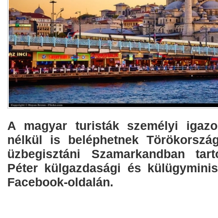
A magyar turisták személyi igazol
nélkül is beléphetnek Törökorszá
üzbegisztáni Szamarkandban tartó
Péter külgazdasági és külügyminis
Facebook-oldalán.