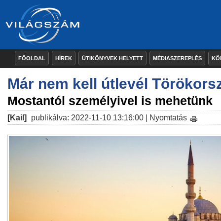
FŐOLDAL
HÍREK
ÚTIKÖNYVEK HELYETT
MÉDIASZEREPLÉS
KÖ
Már nem kell útlevél Törökor
Mostantól személyivel is mehetünk
[Kail]
publikálva: 2022-11-10 13:16:00 |
Nyomtatás