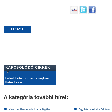
ELŐZŐ
KAPCSOLÓDÓ CIKKEK:
Lábát törte Törökországban
Katie Price
A kategória további hírei:
Kína: bepillantás a holnap világába
Egy hátizsákkal a felhőkarc