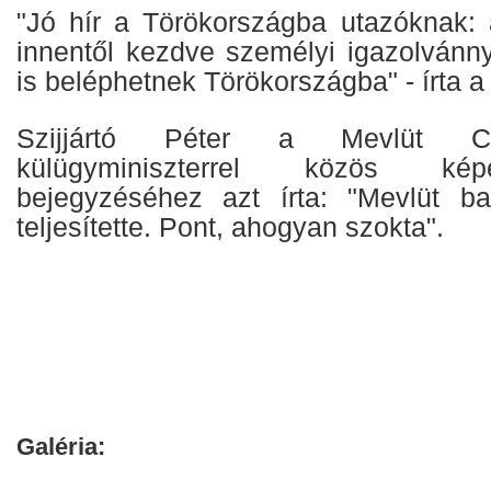
"Jó hír a Törökországba utazóknak: 
innentől kezdve személyi igazolvánnya
is beléphetnek Törökországba" - írta a 
Szijjártó Péter a Mevlüt Ca
külügyminiszterrel közös képév
bejegyzéséhez azt írta: "Mevlüt ba
teljesítette. Pont, ahogyan szokta".
Galéria: