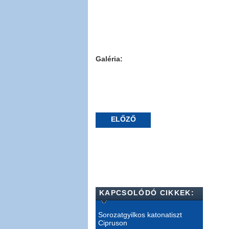
Galéria:
ELŐZŐ
KAPCSOLÓDÓ CIKKEK:
Sorozatgyilkos katonatiszt
Cipruson