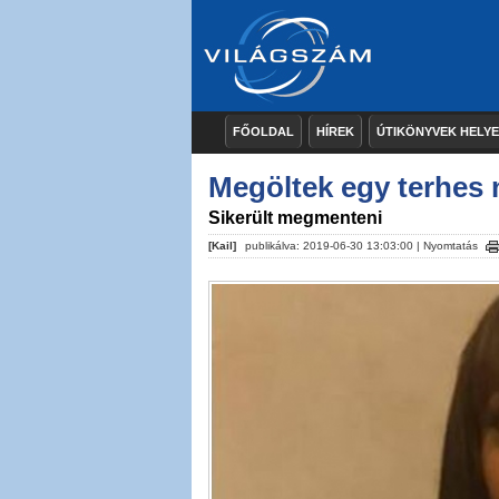
FŐOLDAL
HÍREK
ÚTIKÖNYVEK HELY
Megöltek egy terhes n
Sikerült megmenteni
[Kail]
publikálva: 2019-06-30 13:03:00 |
Nyomtatás