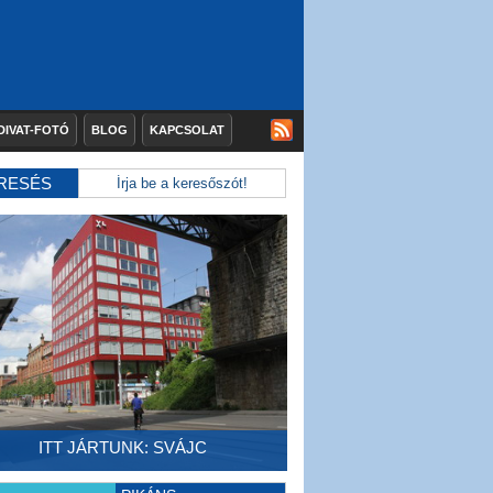
DIVAT-FOTÓ
BLOG
KAPCSOLAT
RESÉS
ITT JÁRTUNK: SVÁJC