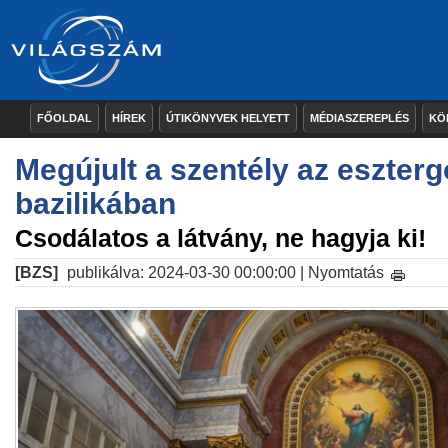
FŐOLDAL
HÍREK
ÚTIKÖNYVEK HELYETT
MÉDIASZEREPLÉS
KÖ
Megújult a szentély az eszter
bazilikában
Csodálatos a látvány, ne hagyja ki!
[BZS]
publikálva: 2024-03-30 00:00:00 |
Nyomtatás