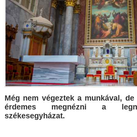
Még nem végeztek a munkával, de 
érdemes megnézni a legn
székesegyházat.