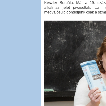
Keszler Borbála. Már a 19. száza
alkalmas jelet javasoltak. Ez 
megvalósult, gondoljunk csak a szmáj