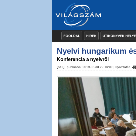
FŐOLDAL
HÍREK
ÚTIKÖNYVEK HELY
Nyelvi hungarikum é
Konferencia a nyelvről
[Kail]
publikálva: 2019-03-30 22:16:00 |
Nyomtatás