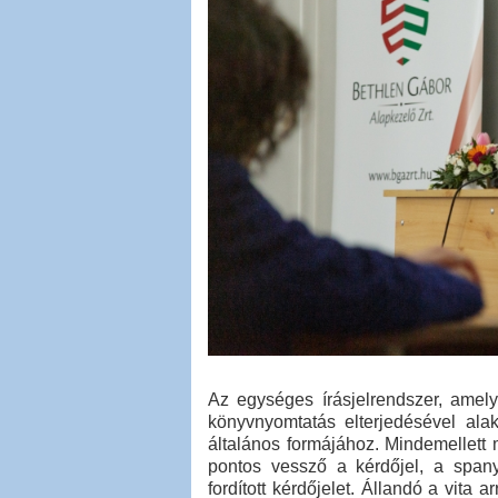
Az egységes írásjelrendszer, amely
könyvnyomtatás elterjedésével ala
általános formájához. Mindemellett
pontos vessző a kérdőjel, a span
fordított kérdőjelet. Állandó a vita 