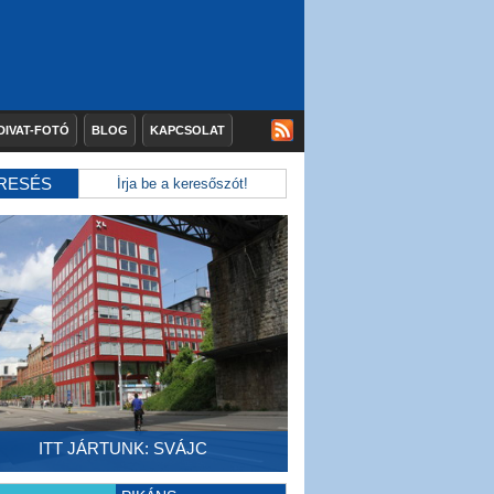
DIVAT-FOTÓ
BLOG
KAPCSOLAT
RESÉS
ITT JÁRTUNK: SVÁJC