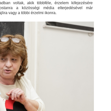
dban voltak, akik többféle, érzelem kifejezésére
mostanra a közösségi média elterjedésével már
lira vagy a többi érzelmi ikonra.