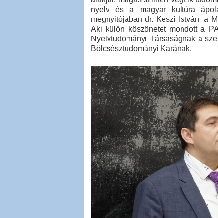
nyelv és a magyar kultúra ápol
megnyitójában dr. Keszi István, a M
Aki külön köszönetet mondott a P
Nyelvtudományi Társaságnak a sze
Bölcsésztudományi Karának.