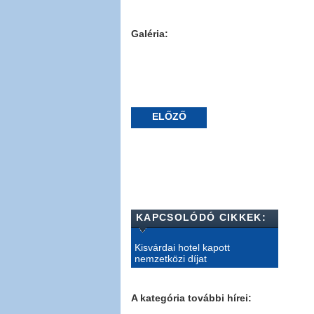
Galéria:
ELŐZŐ
KAPCSOLÓDÓ CIKKEK:
Kisvárdai hotel kapott
nemzetközi díjat
A kategória további hírei: