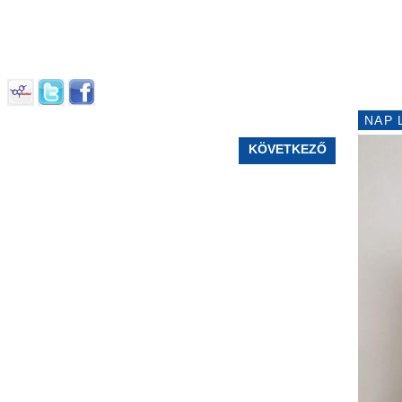
NAP 
KÖVETKEZŐ