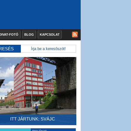
DIVAT-FOTÓ
BLOG
KAPCSOLAT
RESÉS
ITT JÁRTUNK: SVÁJC