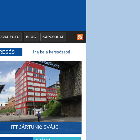
DIVAT-FOTÓ
BLOG
KAPCSOLAT
RESÉS
ITT JÁRTUNK: SVÁJC