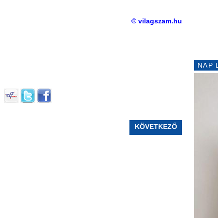
© vilagszam.hu
NAP 
KÖVETKEZŐ