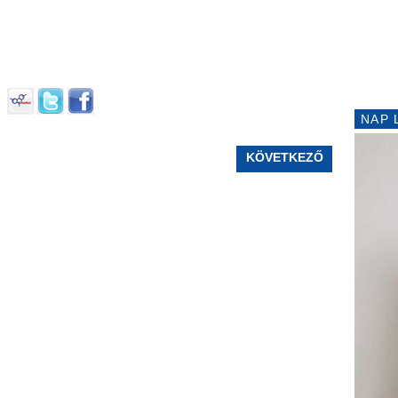
NAP 
KÖVETKEZŐ