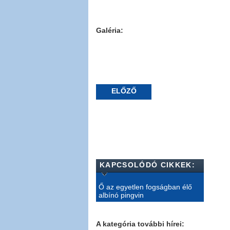
Galéria:
ELŐZŐ
KAPCSOLÓDÓ CIKKEK:
Ő az egyetlen fogságban élő
albínó pingvin
A kategória további hírei: