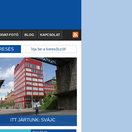
DIVAT-FOTÓ
BLOG
KAPCSOLAT
RESÉS
ITT JÁRTUNK: SVÁJC