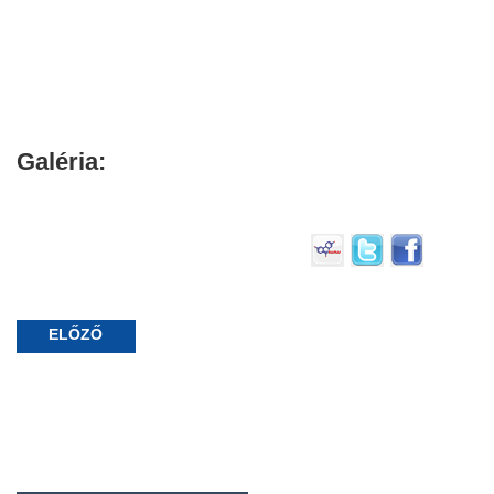
Galéria:
ELŐZŐ