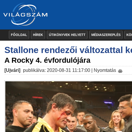
FŐOLDAL
HÍREK
ÚTIKÖNYVEK HELYETT
MÉDIASZEREPLÉS
KÖ
Stallone rendezői változattal k
A Rocky 4. évfordulójára
[Ujvári]
publikálva: 2020-08-31 11:17:00 |
Nyomtatás