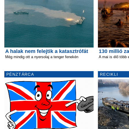
A halak nem felejtik a katasztrófát
130 millió 
Még mindig ott a nyersolaj a tenger fenekén
A mai is élő több 
PÉNZTÁRCA
RECIKLI