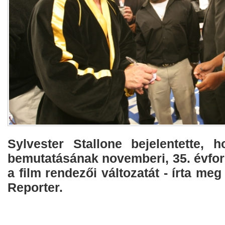
Sylvester Stallone bejelentette,
bemutatásának novemberi, 35. évford
a film rendezői változatát - írta me
Reporter.