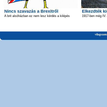
Nincs szavazás a Brexitről
Elkezdték ki
A brit alsóházban ez nem lesz kérdés a kilépés
1917-ben még IV.
vilagszam