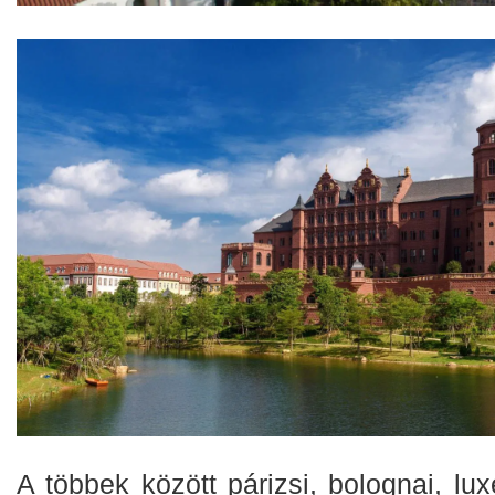
A többek között párizsi, bolognai, lux