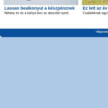
Lassan bealkonyul a készpénznek
Ez lett az é
Néhány év és a kártya lesz az abszolút nyerő
Családoknak egyn
vilagszam