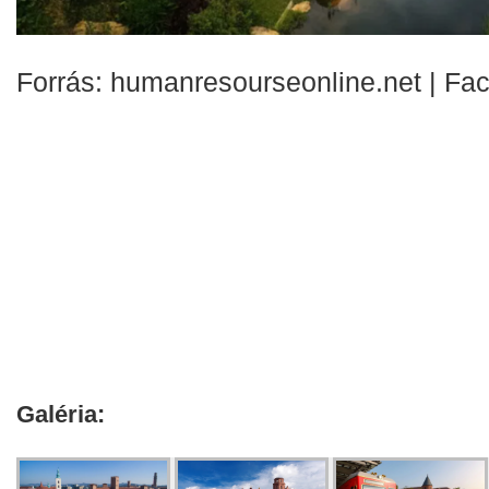
Forrás: humanresourseonline.net | Fa
Galéria: