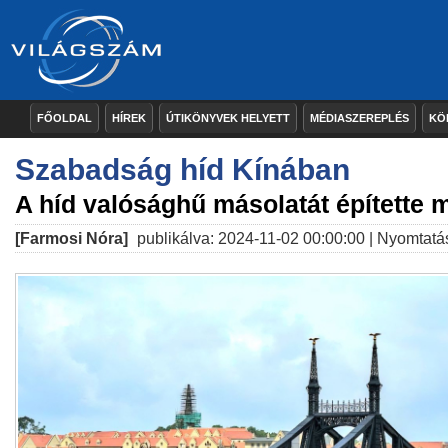
FŐOLDAL
HÍREK
ÚTIKÖNYVEK HELYETT
MÉDIASZEREPLÉS
KÖ
Szabadság híd Kínában
A híd valósághű másolatát építette
[Farmosi Nóra]
publikálva: 2024-11-02 00:00:00 |
Nyomtatá