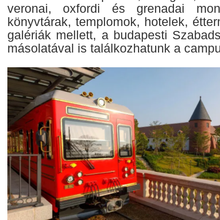
veronai, oxfordi és grenadai mon
könyvtárak, templomok, hotelek, étte
galériák mellett, a budapesti Szabad
másolatával is találkozhatunk a camp