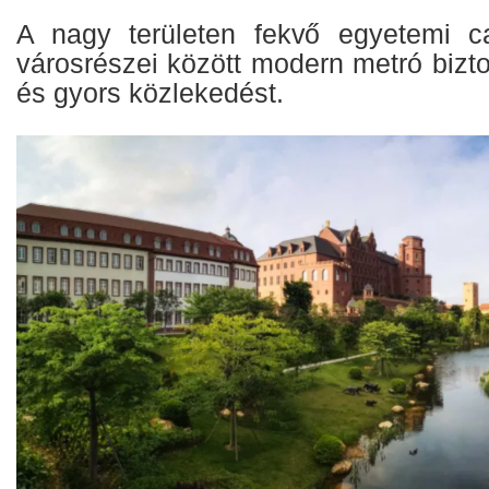
A nagy területen fekvő egyetemi 
városrészei között modern metró bizt
és gyors közlekedést.