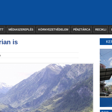
ETT
MÉDIASZEREPLÉS
KÖRNYEZETVÉDELEM
PÉNZTÁRCA
RECIKLI
ian is
KE