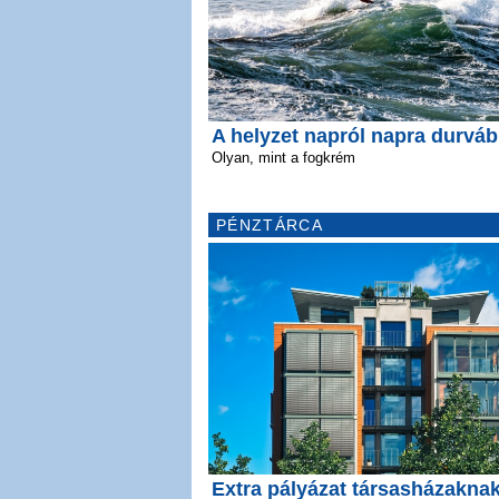
A helyzet napról napra durvá
Olyan, mint a fogkrém
PÉNZTÁRCA
Extra pályázat társasházakna