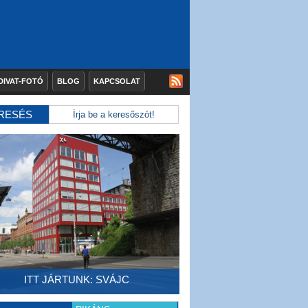
DIVAT-FOTÓ
BLOG
KAPCSOLAT
RESÉS
ITT JÁRTUNK: SVÁJC