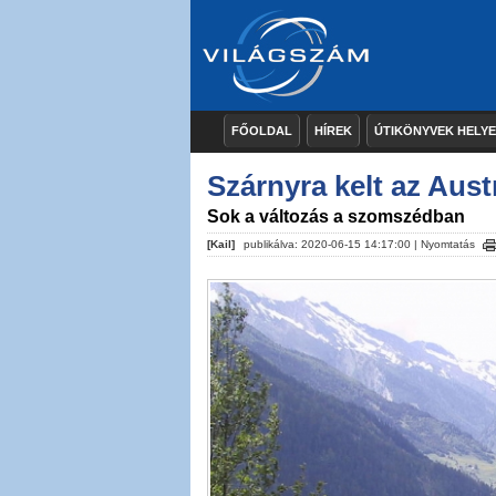
FŐOLDAL
HÍREK
ÚTIKÖNYVEK HELY
Szárnyra kelt az Austr
Sok a változás a szomszédban
[Kail]
publikálva: 2020-06-15 14:17:00 |
Nyomtatás