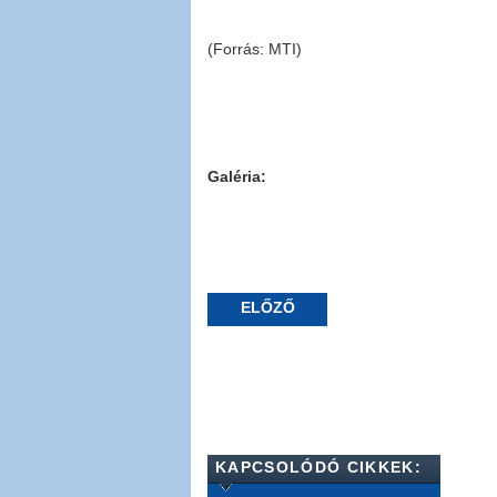
(Forrás: MTI)
Galéria:
ELŐZŐ
KAPCSOLÓDÓ CIKKEK: