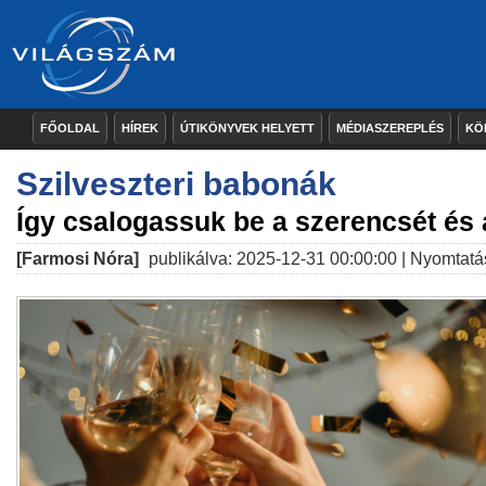
FŐOLDAL
HÍREK
ÚTIKÖNYVEK HELYETT
MÉDIASZEREPLÉS
KÖ
Szilveszteri babonák
Így csalogassuk be a szerencsét és 
[Farmosi Nóra]
publikálva: 2025-12-31 00:00:00 |
Nyomtatá