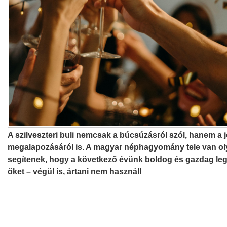
A szilveszteri buli nemcsak a búcsúzásról szól, hanem a 
megalapozásáról is. A magyar néphagyomány tele van oly
segítenek, hogy a következő évünk boldog és gazdag leg
őket – végül is, ártani nem használ!