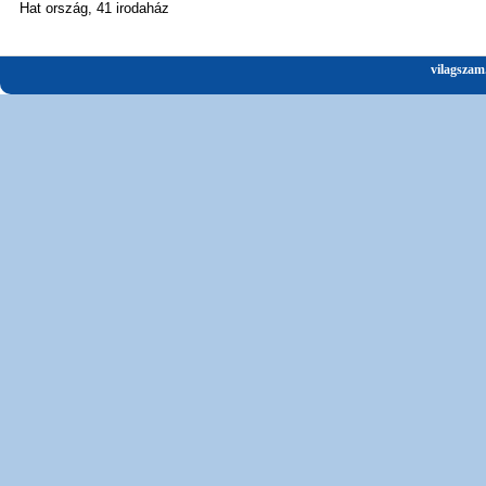
Hat ország, 41 irodaház
vilagszam