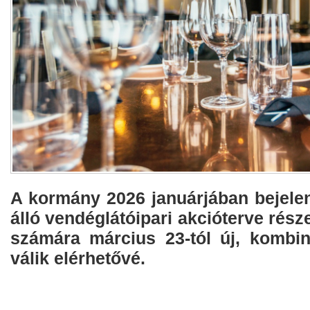
A kormány 2026 januárjában bejelen
álló vendéglátóipari akcióterve rész
számára március 23-tól új, kombiná
válik elérhetővé.