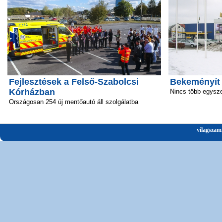
Fejlesztések a Felső-Szabolcsi
Bekeményít
Kórházban
Nincs több egysz
Országosan 254 új mentőautó áll szolgálatba
vilagszam