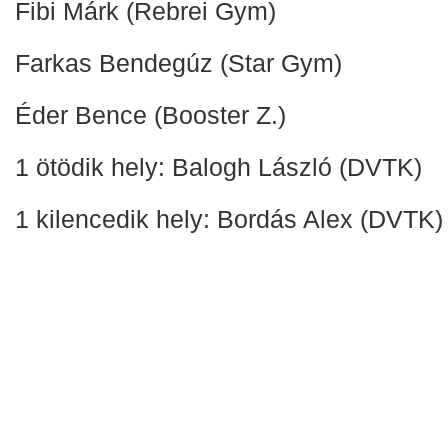
Fibi Márk (Rebrei Gym)
Farkas Bendegúz (Star Gym)
Éder Bence (Booster Z.)
1 ötödik hely: Balogh László (DVTK)
1 kilencedik hely: Bordás Alex (DVTK)