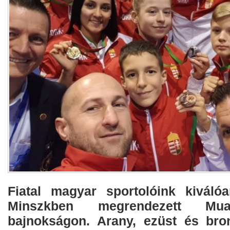
Fiatal magyar sportolóink kiváló
Minszkben megrendezett Mua
bajnokságon. Arany, ezüst és bro