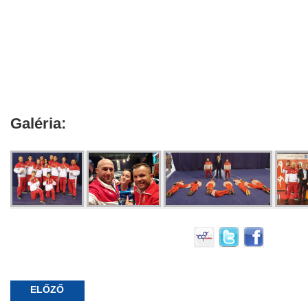
Galéria:
ELŐZŐ