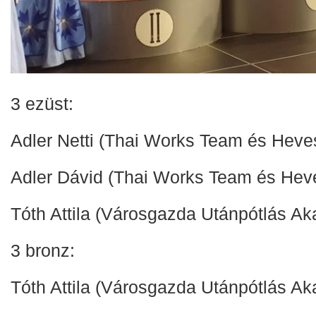
3 ezüst:
Adler Netti (Thai Works Team és Heve
Adler Dávid (Thai Works Team és Hev
Tóth Attila (Városgazda Utánpótlás A
3 bronz:
Tóth Attila (Városgazda Utánpótlás A