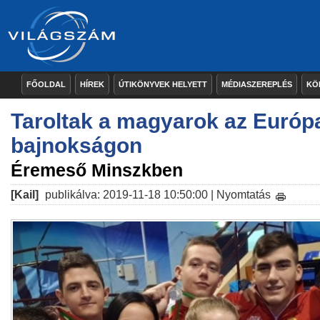
FŐOLDAL
HÍREK
ÚTIKÖNYVEK HELYETT
MÉDIASZEREPLÉS
KÖ
Taroltak a magyarok az Európ
bajnokságon
Éremeső Minszkben
[Kail]
publikálva: 2019-11-18 10:50:00 |
Nyomtatás