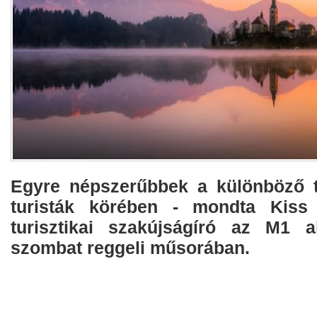
Egyre népszerűbbek a különböző t
turisták körében - mondta Kiss
turisztikai szakújságíró az M1 a
szombat reggeli műsorában.