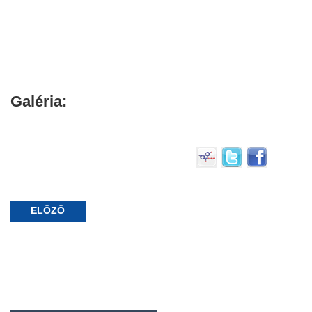
Galéria:
ELŐZŐ