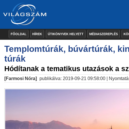
FŐOLDAL
HÍREK
ÚTIKÖNYVEK HELYETT
MÉDIASZEREPLÉS
KÖ
Templomtúrák, búvártúrák, ki
túrák
Hódítanak a tematikus utazások a sz
[Farmosi Nóra]
publikálva: 2019-09-21 09:58:00 |
Nyomtatá