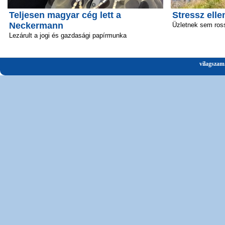
Teljesen magyar cég lett a
Stressz elle
Neckermann
Üzletnek sem ros
Lezárult a jogi és gazdasági papírmunka
vilagszam