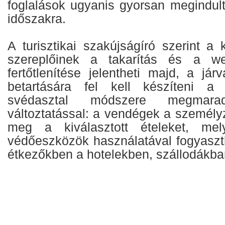
foglalások ugyanis gyorsan megindulta
időszakra.
A turisztikai szakújságíró szerint a 
szereplőinek a takarítás és a we
fertőtlenítése jelentheti majd, a jár
betartására fel kell készíteni a
svédasztal módszere megmar
változtatással: a vendégek a személy
meg a kiválasztott ételeket, mel
védőeszközök használatával fogyaszt
étkezőkben a hotelekben, szállodákba