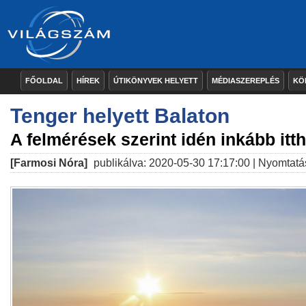
FŐOLDAL
HÍREK
ÚTIKÖNYVEK HELYETT
MÉDIASZEREPLÉS
KÖ
Tenger helyett Balaton
A felmérések szerint idén inkább itt
[Farmosi Nóra]
publikálva: 2020-05-30 17:17:00 |
Nyomtatá