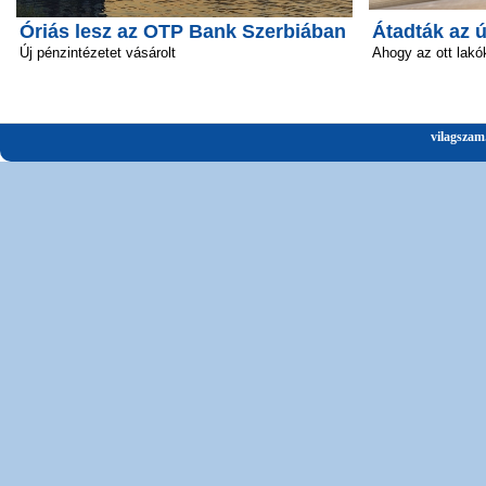
Óriás lesz az OTP Bank Szerbiában
Átadták az 
Új pénzintézetet vásárolt
Ahogy az ott lakó
vilagszam