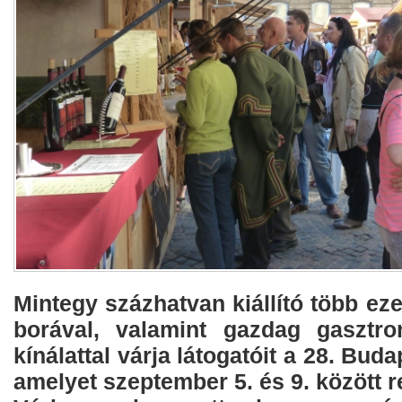
Mintegy százhatvan kiállító több eze
borával, valamint gazdag gasztro
kínálattal várja látogatóit a 28. Buda
amelyet szeptember 5. és 9. között 