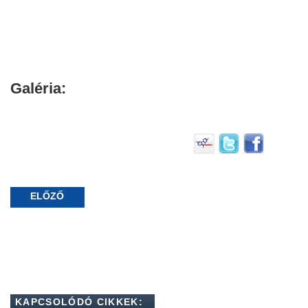
Galéria:
ELŐZŐ
KAPCSOLÓDÓ CIKKEK: