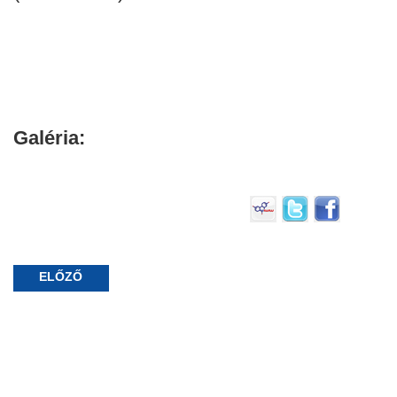
Galéria:
ELŐZŐ