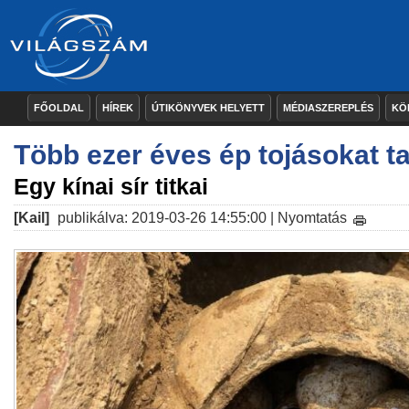
FŐOLDAL
HÍREK
ÚTIKÖNYVEK HELYETT
MÉDIASZEREPLÉS
KÖ
Több ezer éves ép tojásokat ta
Egy kínai sír titkai
[Kail]
publikálva: 2019-03-26 14:55:00 |
Nyomtatás