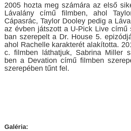
2005 hozta meg számára az első sik
Lávalány című filmben, ahol Taylo
Cápasrác, Taylor Dooley pedig a Láv
az évben játszott a U-Pick Live című
ban szerepelt a Dr. House 5. epizódj
ahol Rachelle karakterét alakította. 2
c. filmben láthatjuk, Sabrina Miller
ben a Devation című filmben szerepel
szerepében tűnt fel.
Galéria: