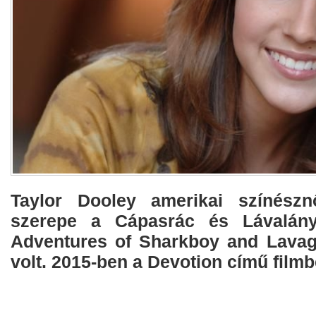
Taylor Dooley amerikai színészn
szerepe a Cápasrác és Lávalány
Adventures of Sharkboy and Lavagi
volt. 2015-ben a Devotion című filmb