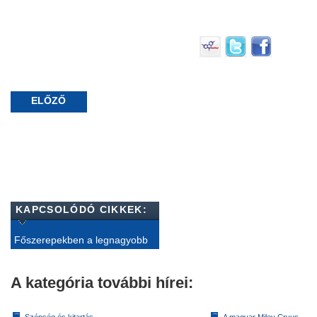
ELŐZŐ
KAPCSOLÓDÓ CIKKEK:
Főszerepekben a legnagyobb
A kategória további hírei: