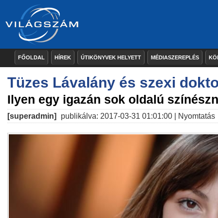
FŐOLDAL
HÍREK
ÚTIKÖNYVEK HELYETT
MÉDIASZEREPLÉS
KÖ
Tüzes Lávalány és szexi dokt
Ilyen egy igazán sok oldalú színész
[superadmin]
publikálva: 2017-03-31 01:01:00 |
Nyomtatás