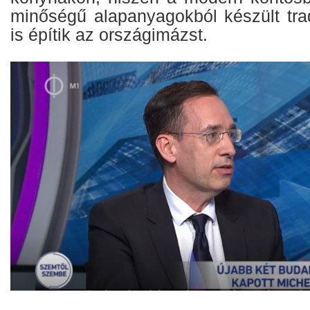
minőségű alapanyagokból készült trad
is építik az országimázst.