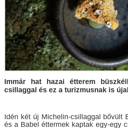
Immár hat hazai étterem büszkélk
csillaggal és ez a turizmusnak is úja
Idén két új Michelin-csillaggal bővült
és a Babel éttermek kaptak egy-egy cs