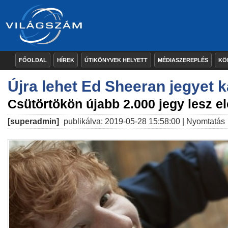
FŐOLDAL
HÍREK
ÚTIKÖNYVEK HELYETT
MÉDIASZEREPLÉS
KÖ
Újra lehet Ed Sheeran jegyet 
Csütörtökön újabb 2.000 jegy lesz el
[superadmin]
publikálva: 2019-05-28 15:58:00 |
Nyomtatás