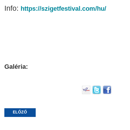
Info:
https://szigetfestival.com/hu/
Galéria:
ELŐZŐ