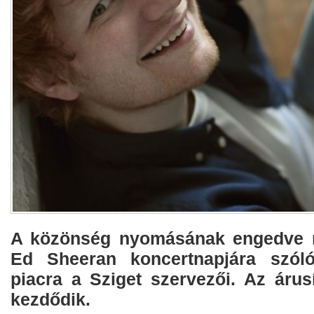
A közönség nyomásának engedve 
Ed Sheeran koncertnapjára szól
piacra a Sziget szervezői. Az árus
kezdődik.