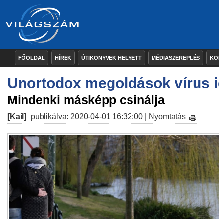
FŐOLDAL
HÍREK
ÚTIKÖNYVEK HELYETT
MÉDIASZEREPLÉS
KÖ
Unortodox megoldások vírus i
Mindenki másképp csinálja
[Kail]
publikálva: 2020-04-01 16:32:00 |
Nyomtatás