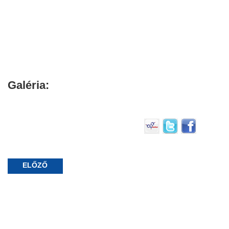
Galéria:
ELŐZŐ